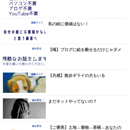
画家ライフ
私の絵に価値はない！
絵を売る
【喝】ブログに絵を載せるだけじゃダメ
画家ライフ
【共感】散歩ギライの犬もいる
絵を売る
まだネットやってないの？
絵を売る
【ご褒美】土地→着物→茶碗→あなたの