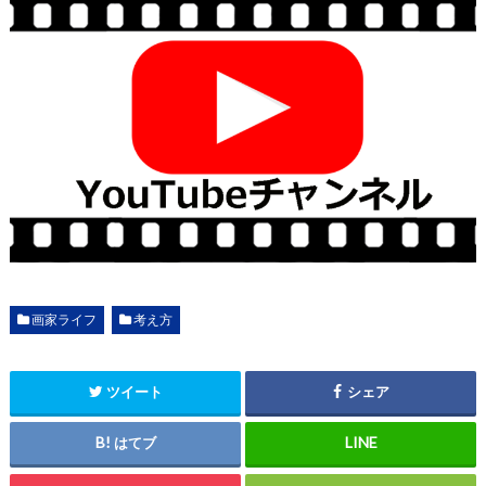
画家ライフ
考え方
ツイート
シェア
はてブ