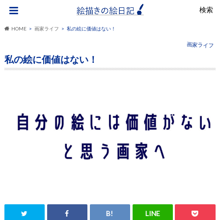
検索
HOME
画家ライフ
私の絵に価値はない！
画家ライフ
私の絵に価値はない！