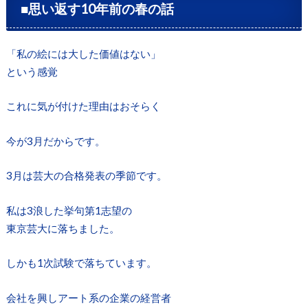
■思い返す10年前の春の話
「私の絵には大した価値はない」
という感覚
これに気が付けた理由はおそらく
今が3月だからです。
3月は芸大の合格発表の季節です。
私は3浪した挙句第1志望の
東京芸大に落ちました。
しかも1次試験で落ちています。
会社を興しアート系の企業の経営者