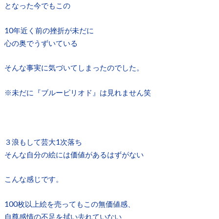
となった今でもこの
10年近く前の挫折が未だに
心の奥でうずいている
そんな事実に気づいてしまったのでした。
※未だに『ブルーピリオド』は見れません笑
３浪もして芸大1次落ち
そんな自分の絵には価値があるはずがない
こんな感じです。
100枚以上絵を売ってもこの無価値感、
自尊感情の不足を拭い去れていない