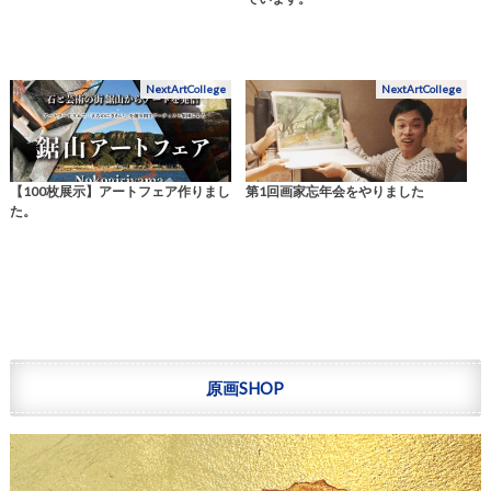
NextArtCollege
NextArtCollege
【100枚展示】アートフェア作りまし
第1回画家忘年会をやりました
た。
原画SHOP