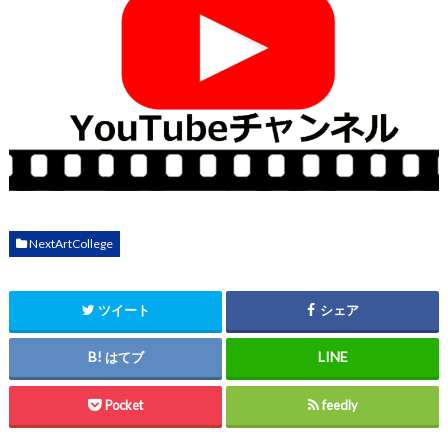
NextArtCollege
ツイート
シェア
はてブ
Pocket
feedly