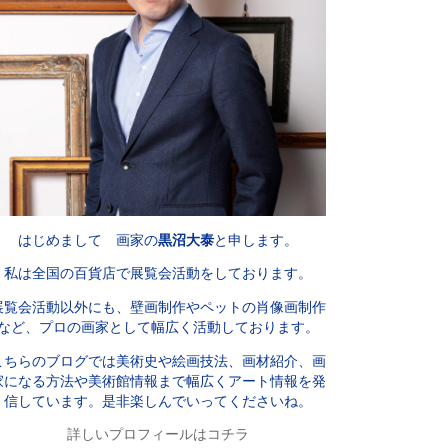
はじめまして 画家の
黒沼大泰
と申します。
私は全国の百貨店で展覧会活動をしております。
展覧会活動以外にも、壁画制作やペットの肖像画制作
など、プロの画家として幅広く活動しております。
こちらのブログでは美術史や絵画技法、画材紹介、画
家になる方法や美術館情報まで幅広くアート情報を発
信しています。是非楽しんでいってくださいね。
詳しいプロフィールはコチラ