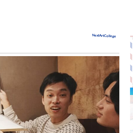
NextArtCollege