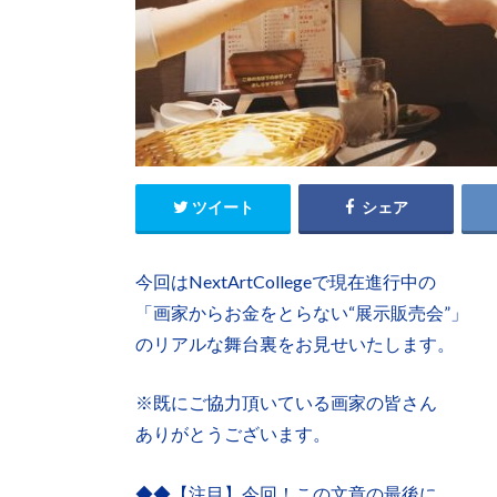
ツイート
シェア
今回はNextArtCollegeで現在進行中の
「画家からお金をとらない“展示販売会”」
のリアルな舞台裏をお見せいたします。
※既にご協力頂いている画家の皆さん
ありがとうございます。
◆◆【注目】今回！この文章の最後に