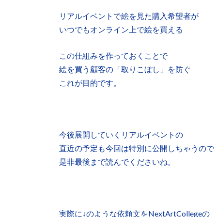
リアルイベントで絵を見た購入希望者が
いつでもオンライン上で絵を買える
この仕組みを作っておくことで
絵を買う顧客の「取りこぼし」を防ぐ
これが目的です。
今後展開していくリアルイベントの
直近の予定も今回は特別に公開しちゃうので
是非最後まで読んでくださいね。
実際に↓のような依頼文をNextArtCollegeの