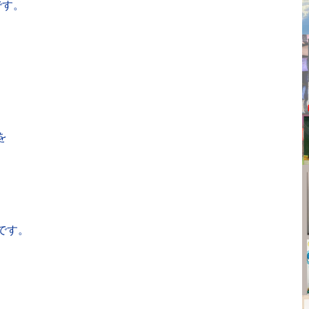
です。
を
です。