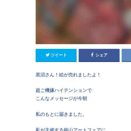
ツイート
シェア
黒沼さん！絵が売れましたよ！
超ご機嫌ハイテンションで
こんなメッセージが今朝
私のもとに届きました。
私が主催する鋸山アートフェアに