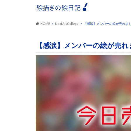
HOME
NextArtCollege
【感涙】メンバーの絵が売れま
【感涙】メンバーの絵が売れ