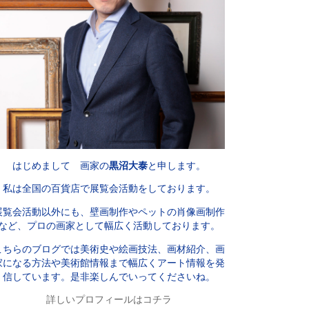
はじめまして 画家の
黒沼大泰
と申します。
私は全国の百貨店で展覧会活動をしております。
展覧会活動以外にも、壁画制作やペットの肖像画制作
など、プロの画家として幅広く活動しております。
こちらのブログでは美術史や絵画技法、画材紹介、画
家になる方法や美術館情報まで幅広くアート情報を発
信しています。是非楽しんでいってくださいね。
詳しいプロフィールはコチラ