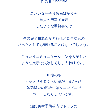
作品名：no title
みたいな完全抽象画ばかりを
無人の密室で展示
したような展覧会では
その完全抽象画がどれほど見事なもの
だったとしても売れることはないでしょう。
こういうコミュニケーションを放棄した
ような展示は失敗してしまうわけです。
18歳の頃
ビックリするくらい絵がうまかった
勉強嫌いの同級生は今コンビニで
バイトしたりしています。
逆に美術予備校内でトップの