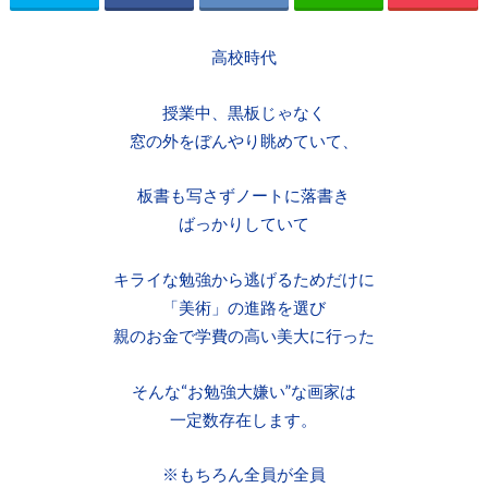
高校時代
授業中、黒板じゃなく
窓の外をぼんやり眺めていて、
板書も写さずノートに落書き
ばっかりしていて
キライな勉強から逃げるためだけに
「美術」の進路を選び
親のお金で学費の高い美大に行った
そんな“お勉強大嫌い”な画家は
一定数存在します。
※もちろん全員が全員