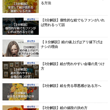
る方法
絵を売る
【3分解説】個性的な絵でもファンがいれ
ば売れるって話
絵を売る
【３分解説】絵の値上げはアリ値下げは
ナシの理由
絵を売る
【3分解説】絵が売れやすい会場の見つけ
方
絵を売る
【3分解説】絵を売る罪悪感がある方へ
絵を売る
【3分解説】絵の値段の決め方