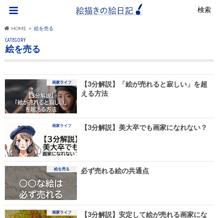
検索
HOME
絵を売る
CATEGORY
絵を売る
画家ライフ
【3分解説】「絵が売れると寂しい」を超
える方法
画家ライフ
【3分解説】美大卒でも画家になれない？
絵を売る
必ず売れる絵の共通点
画家ライフ
【3分解説】安定して絵が売れる画家にな