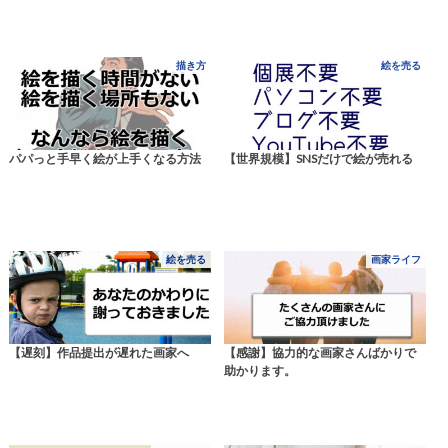
描き方
絵を売る
パパっと手早く絵が上手くなる方法
【世界規模】SNSだけで絵が売れる
絵を売る
画家ライフ
【遅刻】作品提出が遅れた画家へ
【感謝】協力的な画家さんばかりで
助かります。