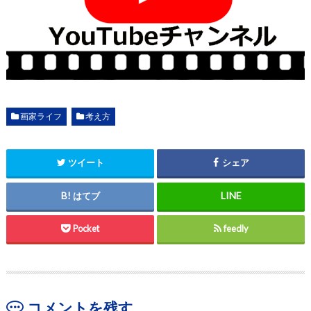
画家ライフ
考え方
ツイート
シェア
はてブ
Pocket
feedly
コメントを残す