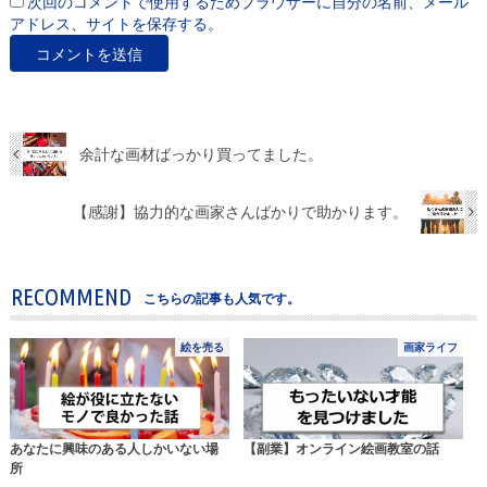
次回のコメントで使用するためブラウザーに自分の名前、メール
アドレス、サイトを保存する。
余計な画材ばっかり買ってました。
【感謝】協力的な画家さんばかりで助かります。
RECOMMEND
こちらの記事も人気です。
絵を売る
画家ライフ
あなたに興味のある人しかいない場
【副業】オンライン絵画教室の話
所