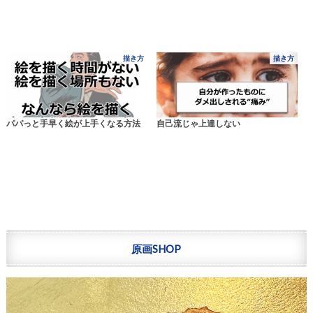
描き方
描き方
パパっと手早く絵が上手くなる方法
自己流じゃ上達しない
原画SHOP