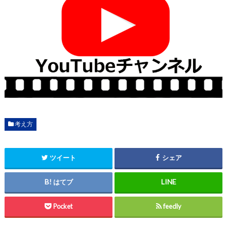
考え方
ツイート
シェア
はてブ
Pocket
feedly