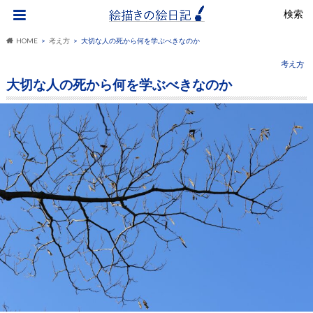
検索
HOME
考え方
大切な人の死から何を学ぶべきなのか
考え方
大切な人の死から何を学ぶべきなのか