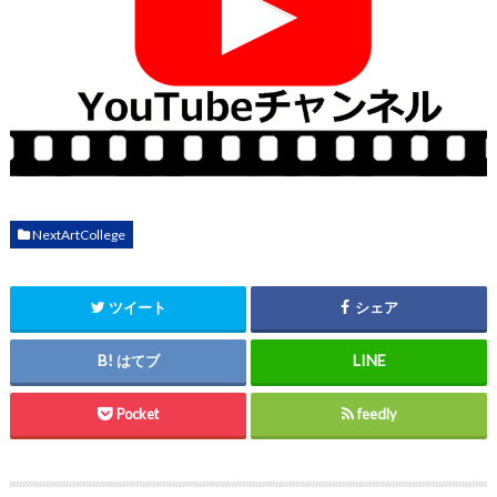
NextArtCollege
ツイート
シェア
はてブ
Pocket
feedly