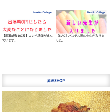
NextArtCollege
NextArtCollege
【応募総数107枚】コンペ準備が進ん
【NAC】パステル画の先生が入りま
でいます。
した。
原画SHOP