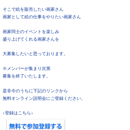
そこで絵を販売したい画家さん
画家として絵の仕事をやりたい画家さん
画家同士のイベントを楽しみ
盛り上げてくれる画家さんを
大募集したいと思っております。
※メンバーが集まり次第
募集を終了いたします。
是非今のうちに下記のリンクから
無料オンライン説明会にご登録ください。
↓登録はこちら↓