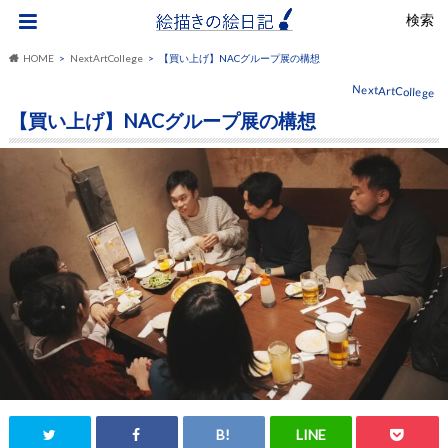
検索
HOME
NextArtCollege
【買い上げ】NACグループ展の構想
NextArtCollege
【買い上げ】NACグループ展の構想