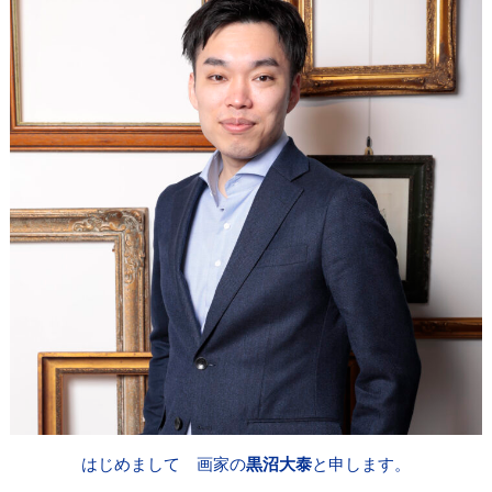
はじめまして 画家の
黒沼大泰
と申します。