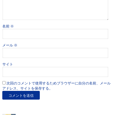
名前
※
メール
※
サイト
次回のコメントで使用するためブラウザーに自分の名前、メール
アドレス、サイトを保存する。