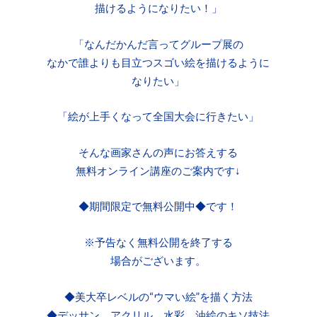
描けるようになりたい！」
「なんだかんだ言ってグループ展の
なかで誰よりも目立つスゴい絵を描けるように
なりたい」
「絵が上手くなって全国大会に行きたい」
そんな画家さんの声にお答えする
無料オンライン講座のご案内です↓
◆期間限定で無料公開中◆です！
※予告なく無料公開を終了する
場合がございます。
◆美大卒レベルの“ウマい絵”を描く方法
◆デッサン、アクリル、水彩、油絵のキソ技法