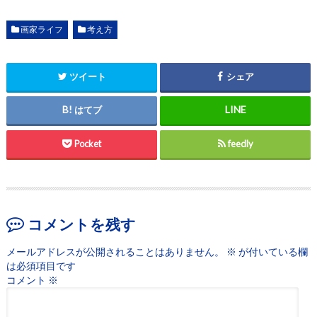
画家ライフ
考え方
ツイート
シェア
はてブ
Pocket
feedly
コメントを残す
メールアドレスが公開されることはありません。
※
が付いている欄
は必須項目です
コメント
※