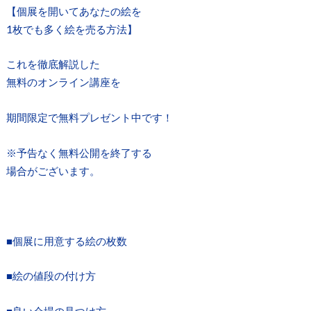
【個展を開いてあなたの絵を
1枚でも多く絵を売る方法】
これを徹底解説した
無料のオンライン講座を
期間限定で無料プレゼント中です！
※予告なく無料公開を終了する
場合がございます。
■個展に用意する絵の枚数
■絵の値段の付け方
■良い会場の見つけ方