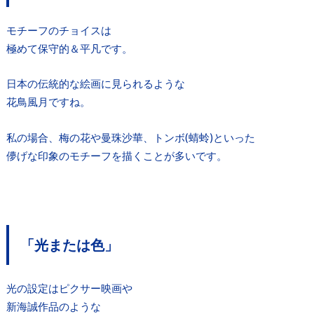
モチーフのチョイスは
極めて保守的＆平凡です。
日本の伝統的な絵画に見られるような
花鳥風月ですね。
私の場合、梅の花や曼珠沙華、トンボ(蜻蛉)といった
儚げな印象のモチーフを描くことが多いです。
「光または色」
光の設定はピクサー映画や
新海誠作品のような