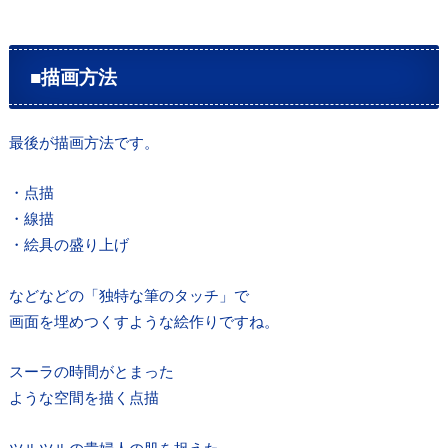
■描画方法
最後が描画方法です。
・点描
・線描
・絵具の盛り上げ
などなどの「独特な筆のタッチ」で
画面を埋めつくすような絵作りですね。
スーラの時間がとまった
ような空間を描く点描
ツルツルの貴婦人の肌を捉えた