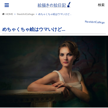
検索
HOME
NextArtCollege
めちゃくちゃ絵はウマいけど…
NextArtCollege
めちゃくちゃ絵はウマいけど…