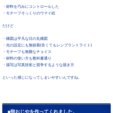
・材料を巧みにコントロールした
・モチーフそっくりのウマイ絵
だけど
・構図は平凡な日の丸構図
・光の設定にも無頓着(良くてもレンブラントライト)
・モチーフも無難なチョイス
・材料の使い方も教科書通り
・描写は写真技術と競争するような描き方
といった感じになってしまいやすいんですね。
■卵おじやを作ってくれました。