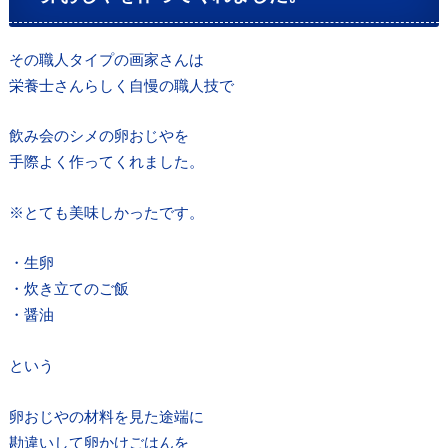
その職人タイプの画家さんは
栄養士さんらしく自慢の職人技で
飲み会のシメの卵おじやを
手際よく作ってくれました。
※とても美味しかったです。
・生卵
・炊き立てのご飯
・醤油
という
卵おじやの材料を見た途端に
勘違いして卵かけごはんを