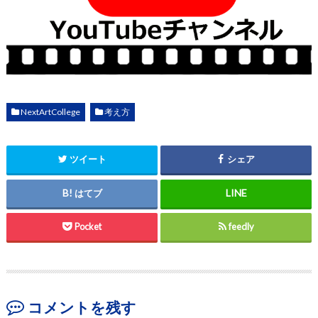
NextArtCollege
考え方
ツイート
シェア
はてブ
Pocket
feedly
コメントを残す