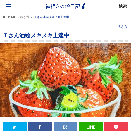
検索
HOME
描き方
Ｔさん油絵メキメキ上達中
描き方
Ｔさん油絵メキメキ上達中