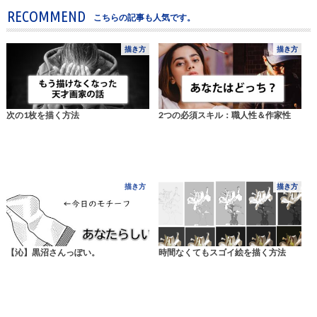
RECOMMEND
こちらの記事も人気です。
描き方
描き方
次の1枚を描く方法
2つの必須スキル：職人性＆作家性
描き方
描き方
【沁】黒沼さんっぽい。
時間なくてもスゴイ絵を描く方法