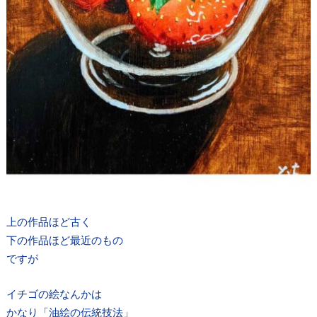
上の作品ほど古く
下の作品ほど最近のもの
ですが
イチゴの絵なんかは
かなり「油絵の伝統技法」