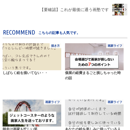
【要確認】これが最後に通う画塾です
RECOMMEND
こちらの記事も人気です。
描き方
画家ライフ
しばらく絵を描いてない・・
個展の経費まるごと損しちゃった時
の話
画家ライフ
画家ライフ
師走は画家も忙しい笑
あなたの絵を楽しみに待っている人