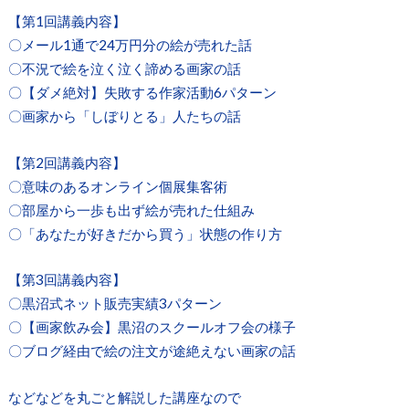
【第1回講義内容】
〇メール1通で24万円分の絵が売れた話
〇不況で絵を泣く泣く諦める画家の話
〇【ダメ絶対】失敗する作家活動6パターン
〇画家から「しぼりとる」人たちの話
【第2回講義内容】
〇意味のあるオンライン個展集客術
〇部屋から一歩も出ず絵が売れた仕組み
〇「あなたが好きだから買う」状態の作り方
【第3回講義内容】
〇黒沼式ネット販売実績3パターン
〇【画家飲み会】黒沼のスクールオフ会の様子
〇ブログ経由で絵の注文が途絶えない画家の話
などなどを丸ごと解説した講座なので