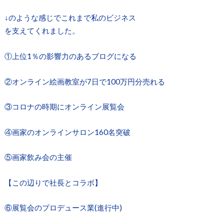
↓のような感じでこれまで私のビジネス
を支えてくれました。
①上位1％の影響力のあるブログになる
②オンライン絵画教室が7日で100万円分売れる
③コロナの時期にオンライン展覧会
④画家のオンラインサロン160名突破
⑤画家飲み会の主催
【この辺りで社長とコラボ】
⑥展覧会のプロデュース業(進行中)