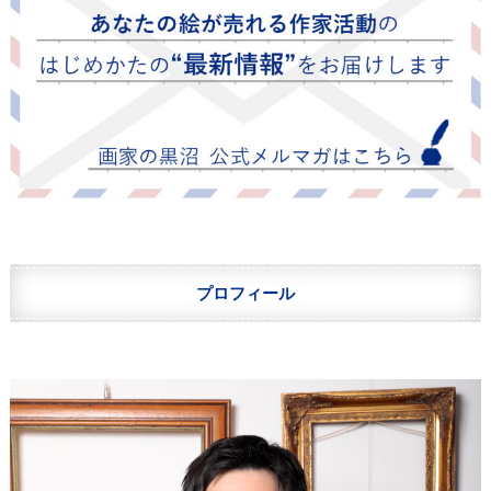
プロフィール