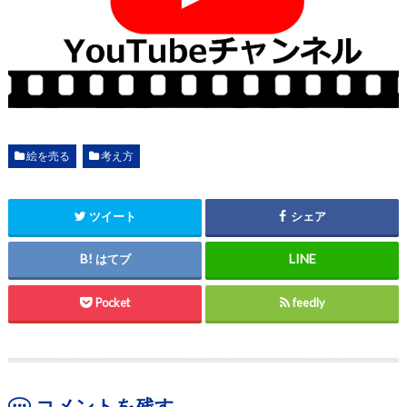
絵を売る
考え方
ツイート
シェア
はてブ
Pocket
feedly
コメントを残す