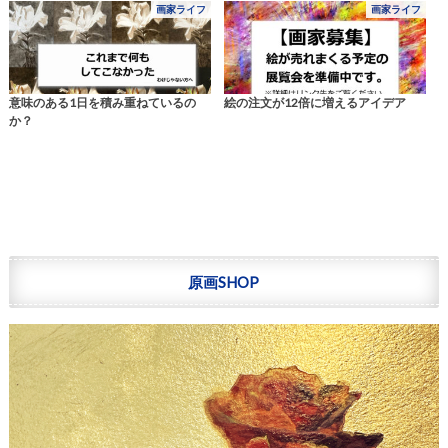
画家ライフ
画家ライフ
意味のある1日を積み重ねているの
絵の注文が12倍に増えるアイデア
か？
原画SHOP