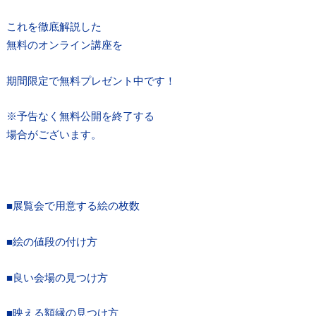
これを徹底解説した
無料のオンライン講座を
期間限定で無料プレゼント中です！
※予告なく無料公開を終了する
場合がございます。
■展覧会で用意する絵の枚数
■絵の値段の付け方
■良い会場の見つけ方
■映える額縁の見つけ方