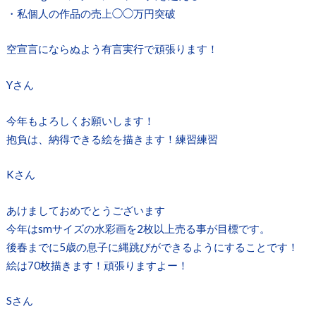
・私個人の作品の売上◯◯万円突破
空宣言にならぬよう有言実行で頑張ります！
Yさん
今年もよろしくお願いします！
抱負は、納得できる絵を描きます！練習練習
Kさん
あけましておめでとうございます
今年はsmサイズの水彩画を2枚以上売る事が目標です。
後春までに5歳の息子に縄跳びができるようにすることです！
絵は70枚描きます！頑張りますよー！
Sさん