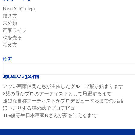
NextArtCollege
描き方
未分類
画家ライフ
絵を売る
考え方
検索
最近の投稿
アツい画家仲間たちが主催したグループ展が始まります
3児の母がプロのアーティストとして飛躍するまで
孤独な自称アーティストがプロデビューするまでのお話
ほっこりする猫の絵でプロデビュー
The優等生日本画家Nさんが夢を叶えるまで