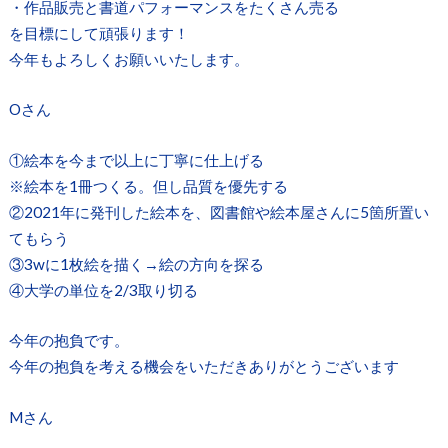
・作品販売と書道パフォーマンスをたくさん売る
を目標にして頑張ります！
今年もよろしくお願いいたします。
Oさん
①絵本を今まで以上に丁寧に仕上げる
※絵本を1冊つくる。但し品質を優先する
②2021年に発刊した絵本を、図書館や絵本屋さんに5箇所置い
てもらう
③3wに1枚絵を描く→絵の方向を探る
④大学の単位を2/3取り切る
今年の抱負です。
今年の抱負を考える機会をいただきありがとうございます
Mさん